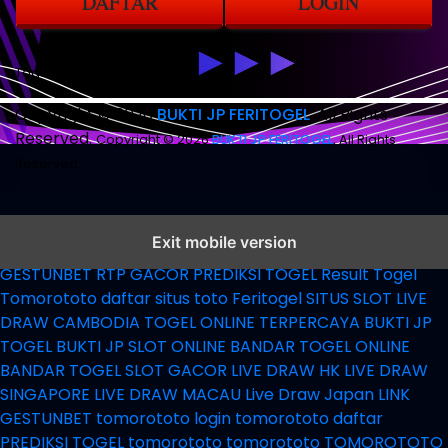
DAFTAR
LOGIN
Tags :
Copyright © 2026
BUKTI JP FERITOGEL
, All Rights
Reserved.
Copyright © 2026
BUKTI JP FERITOGEL
, All Rights
Reserved.
FERITOGEL
LOGIN FERITOGEL
LINK ALTERNATIF FERITOGEL
Exit mobile version
GESTUNBET
LIVE DRAW TOGEL
RTP SLOT GACOR
DAFTAR
GESTUNBET
RTP GACOR
PREDIKSI TOGEL
Result Togel
Tomorototo daftar
situs toto
Feritogel
SITUS SLOT
LIVE
DRAW CAMBODIA
TOGEL ONLINE TERPERCAYA
BUKTI JP
TOGEL
BUKTI JP SLOT ONLINE
BANDAR TOGEL ONLINE
BANDAR TOGEL
SLOT GACOR
LIVE DRAW HK
LIVE DRAW
SINGAPORE
LIVE DRAW MACAU
Live Draw Japan
LINK
GESTUNBET
tomorototo login
tomorototo daftar
PREDIKSI TOGEL
tomorototo
tomorototo
TOMOROTOTO