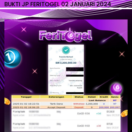
BUKTI JP FERITOGEL 02 JANUARI 2024