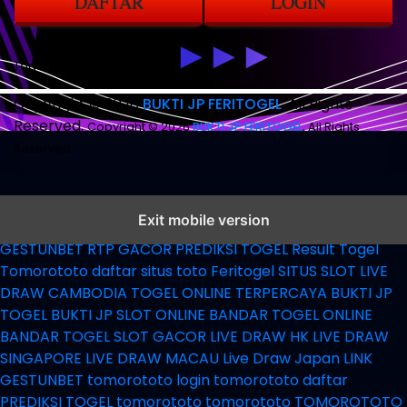
DAFTAR
LOGIN
Tags :
Copyright © 2026
BUKTI JP FERITOGEL
, All Rights
Reserved.
Copyright © 2026
BUKTI JP FERITOGEL
, All Rights
Reserved.
FERITOGEL
LOGIN FERITOGEL
LINK ALTERNATIF FERITOGEL
Exit mobile version
GESTUNBET
LIVE DRAW TOGEL
RTP SLOT GACOR
DAFTAR
GESTUNBET
RTP GACOR
PREDIKSI TOGEL
Result Togel
Tomorototo daftar
situs toto
Feritogel
SITUS SLOT
LIVE
DRAW CAMBODIA
TOGEL ONLINE TERPERCAYA
BUKTI JP
TOGEL
BUKTI JP SLOT ONLINE
BANDAR TOGEL ONLINE
BANDAR TOGEL
SLOT GACOR
LIVE DRAW HK
LIVE DRAW
SINGAPORE
LIVE DRAW MACAU
Live Draw Japan
LINK
GESTUNBET
tomorototo login
tomorototo daftar
PREDIKSI TOGEL
tomorototo
tomorototo
TOMOROTOTO