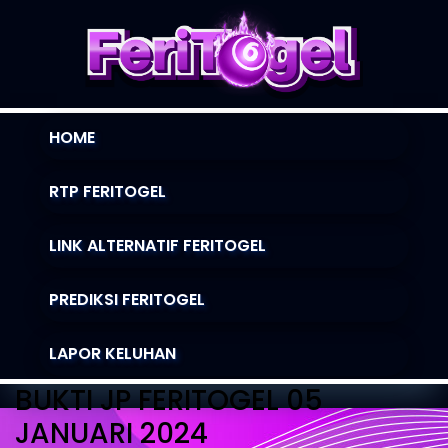
HOME
RTP FERITOGEL
LINK ALTERNATIF FERITOGEL
PREDIKSI FERITOGEL
LAPOR KELUHAN
BUKTI JP FERITOGEL 05
JANUARI 2024