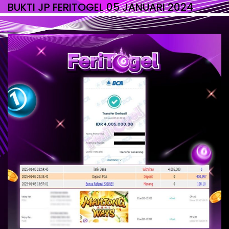
BUKTI JP FERITOGEL 05 JANUARI 2024