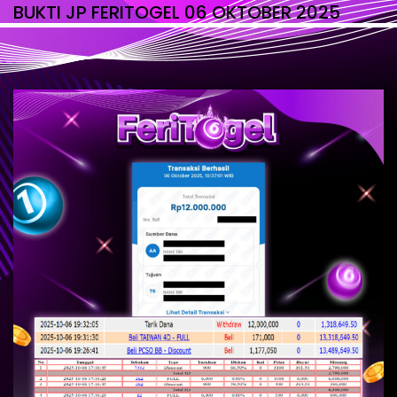
BUKTI JP FERITOGEL 06 OKTOBER 2025