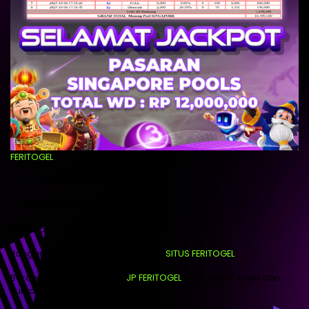
FERITOGEL
JP DI PASARAN SINGAPORE POOLS
Jumlah Kemenangan : 12.000.000.
Nominal Tarik Dana : 12.000.000.
Jangan ragu lagi untuk bermain di
SITUS FERITOGEL
Berapapun kemenangan
JP FERITOGEL
pasti bayar lunas dan
Tuntas.