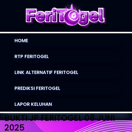
HOME
RTP FERITOGEL
LINK ALTERNATIF FERITOGEL
PREDIKSI FERITOGEL
LAPOR KELUHAN
BUKTI JP FERITOGEL 08 JUNI
2025