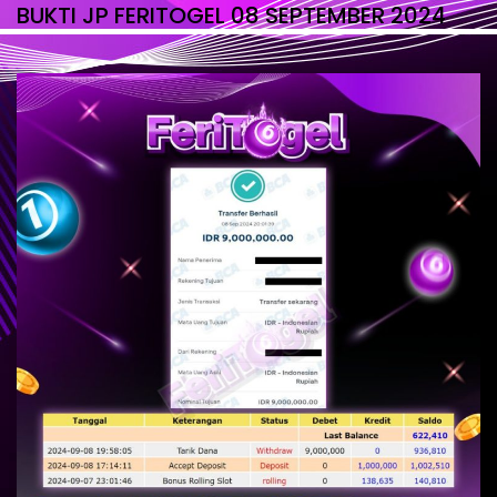
BUKTI JP FERITOGEL 08 SEPTEMBER 2024