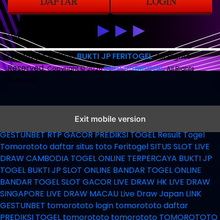
DAFTAR
LOGIN
Tags :
Copyright © 2026
BUKTI JP FERITOGEL
, All Rights
Reserved.
Copyright © 2026
BUKTI JP FERITOGEL
, All Rights
Reserved.
FERITOGEL
LOGIN FERITOGEL
LINK ALTERNATIF FERITOGEL
Exit mobile version
GESTUNBET
LIVE DRAW TOGEL
RTP SLOT GACOR
DAFTAR
GESTUNBET
RTP GACOR
PREDIKSI TOGEL
Result Togel
Tomorototo daftar
situs toto
Feritogel
SITUS SLOT
LIVE
DRAW CAMBODIA
TOGEL ONLINE TERPERCAYA
BUKTI JP
TOGEL
BUKTI JP SLOT ONLINE
BANDAR TOGEL ONLINE
BANDAR TOGEL
SLOT GACOR
LIVE DRAW HK
LIVE DRAW
SINGAPORE
LIVE DRAW MACAU
Live Draw Japan
LINK
GESTUNBET
tomorototo login
tomorototo daftar
PREDIKSI TOGEL
tomorototo
tomorototo
TOMOROTOTO