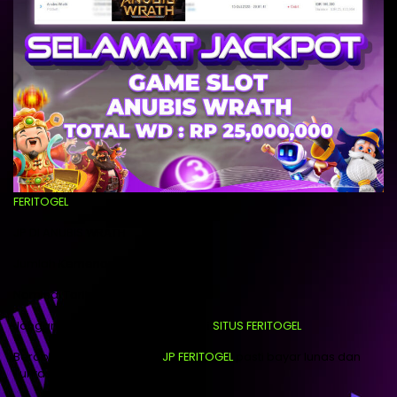
FERITOGEL
JP DI ANUBIS WRATH
Jumlah Kemenangan : 25.000.000.
Nominal Tarik Dana : 25.000.000.
Jangan ragu lagi untuk bermain di
SITUS FERITOGEL
Berapapun kemenangan
JP FERITOGEL
pasti bayar lunas dan
Tuntas.