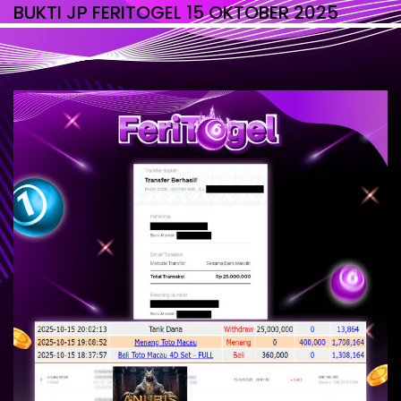
BUKTI JP FERITOGEL 15 OKTOBER 2025