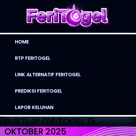
HOME
RTP FERITOGEL
LINK ALTERNATIF FERITOGEL
PREDIKSI FERITOGEL
LAPOR KELUHAN
BUKTI JP FERITOGEL 15
OKTOBER 2025