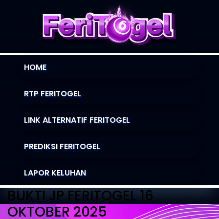
HOME
RTP FERITOGEL
LINK ALTERNATIF FERITOGEL
PREDIKSI FERITOGEL
LAPOR KELUHAN
BUKTI JP FERITOGEL 16
OKTOBER 2025