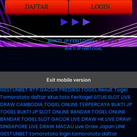
DAFTAR
LOGIN
Tags :
Copyright © 2026
BUKTI JP FERITOGEL
, All Rights
Reserved.
Copyright © 2026
BUKTI JP FERITOGEL
, All Rights
Reserved.
FERITOGEL
LOGIN FERITOGEL
LINK ALTERNATIF FERITOGEL
Exit mobile version
GESTUNBET
LIVE DRAW TOGEL
RTP SLOT GACOR
DAFTAR
GESTUNBET
RTP GACOR
PREDIKSI TOGEL
Result Togel
Tomorototo daftar
situs toto
Feritogel
SITUS SLOT
LIVE
DRAW CAMBODIA
TOGEL ONLINE TERPERCAYA
BUKTI JP
TOGEL
BUKTI JP SLOT ONLINE
BANDAR TOGEL ONLINE
BANDAR TOGEL
SLOT GACOR
LIVE DRAW HK
LIVE DRAW
SINGAPORE
LIVE DRAW MACAU
Live Draw Japan
LINK
GESTUNBET
tomorototo login
tomorototo daftar