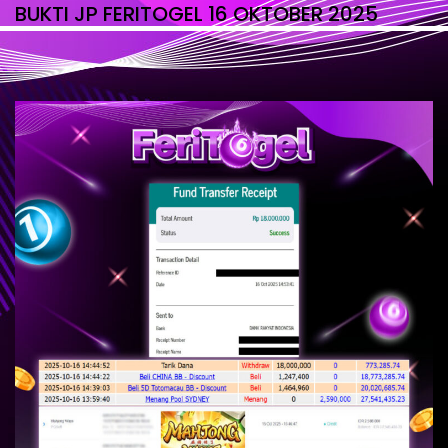
BUKTI JP FERITOGEL 16 OKTOBER 2025