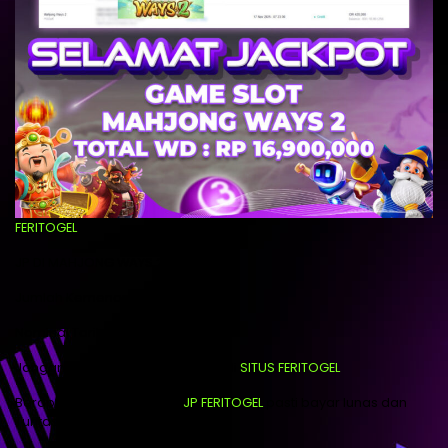
FERITOGEL
JP DI MAHJONG WAYS 2
Jumlah Kemenangan : 16.900.000.
Nominal Tarik Dana : 16.900.000.
Jangan ragu lagi untuk bermain di
SITUS FERITOGEL
Berapapun kemenangan
JP FERITOGEL
pasti bayar lunas dan
Tuntas.