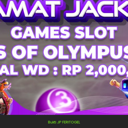
Bukti JP
FERITOGEL