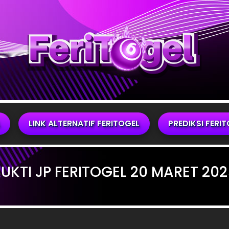
LINK ALTERNATIF FERITOGEL
PREDIKSI FERI
UKTI JP FERITOGEL 20 MARET 20