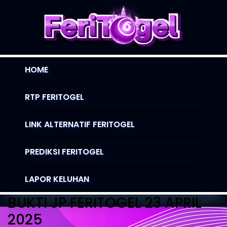
HOME
RTP FERITOGEL
LINK ALTERNATIF FERITOGEL
PREDIKSI FERITOGEL
LAPOR KELUHAN
BUKTI JP FERITOGEL 23 APRIL
2025