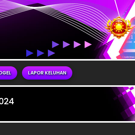
TOGEL
LAPOR KELUHAN
2024