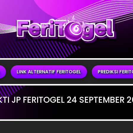
LINK ALTERNATIF FERITOGEL
PREDIKSI FERI
TI JP FERITOGEL 24 SEPTEMBER 