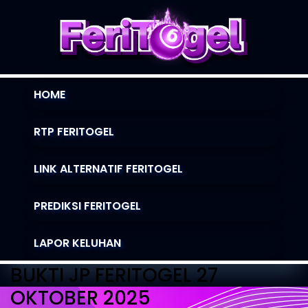
HOME
RTP FERITOGEL
LINK ALTERNATIF FERITOGEL
PREDIKSI FERITOGEL
LAPOR KELUHAN
BUKTI JP FERITOGEL 27
OKTOBER 2025