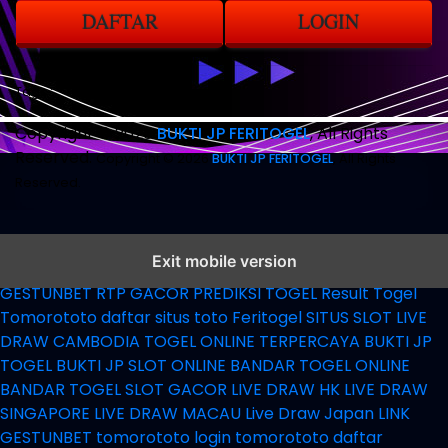
DAFTAR
LOGIN
Tags :
Copyright © 2026
BUKTI JP FERITOGEL
, All Rights
Reserved.
Copyright © 2026
BUKTI JP FERITOGEL
, All Rights
Reserved.
FERITOGEL
LOGIN FERITOGEL
LINK ALTERNATIF FERITOGEL
Exit mobile version
GESTUNBET
LIVE DRAW TOGEL
RTP SLOT GACOR
DAFTAR
GESTUNBET
RTP GACOR
PREDIKSI TOGEL
Result Togel
Tomorototo daftar
situs toto
Feritogel
SITUS SLOT
LIVE
DRAW CAMBODIA
TOGEL ONLINE TERPERCAYA
BUKTI JP
TOGEL
BUKTI JP SLOT ONLINE
BANDAR TOGEL ONLINE
BANDAR TOGEL
SLOT GACOR
LIVE DRAW HK
LIVE DRAW
SINGAPORE
LIVE DRAW MACAU
Live Draw Japan
LINK
GESTUNBET
tomorototo login
tomorototo daftar