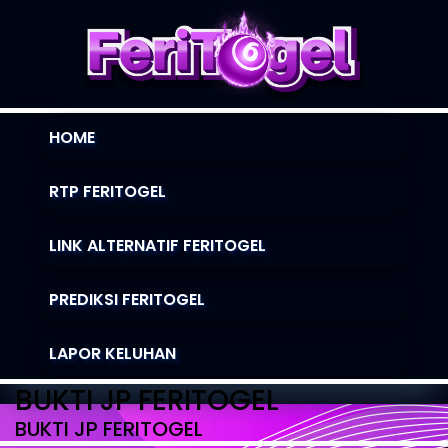
HOME
RTP FERITOGEL
LINK ALTERNATIF FERITOGEL
PREDIKSI FERITOGEL
LAPOR KELUHAN
BUKTI JP FERITOGEL
BUKTI JP FERITOGEL